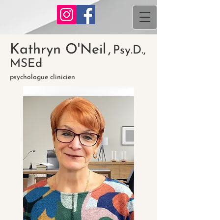
Kathryn O'Neil
,
Psy.D.,
MSEd
psychologue clinicien