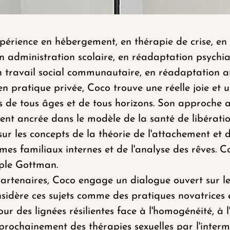
xpérience en hébergement, en thérapie de crise, en
n administration scolaire, en réadaptation psychia
 en travail social communautaire, en réadaptation 
 pratique privée, Coco trouve une réelle joie et 
s de tous âges et de tous horizons. Son approche an
nt ancrée dans le modèle de la santé de libératio
ur les concepts de la théorie de l'attachement et de
mes familiaux internes et de l'analyse des rêves. Co
ple Gottman.
artenaires, Coco engage un dialogue ouvert sur le s
nsidère ces sujets comme des pratiques novatrices e
ur des lignées résilientes face à l'homogénéité, à 
 prochainement des thérapies sexuelles par l'inte