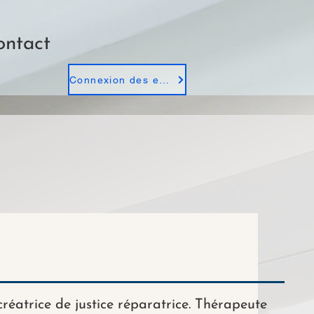
ontact
Connexion des employés
créatrice de justice réparatrice. Thérapeute