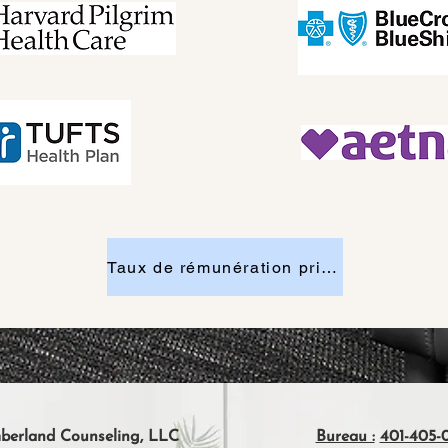
Taux de rémunération privé : 130 $
erland Counseling, LLC
Bureau :
401-405-