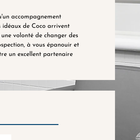
i qu'un accompagnement
ts idéaux de Coco arrivent
 une volonté de changer des
ospection, à vous épanouir et
tre un excellent partenaire