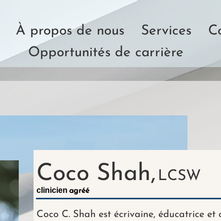
À propos de nous
Services
C
Opportunités de carrière
Coco Shah,
LCSW
clinicien
agréé
Coco C. Shah est écrivaine, éducatrice et 