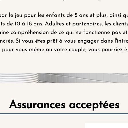
ar le jeu pour les enfants de 5 ans et plus, ains
ts de 10 à 18 ans. Adultes et partenaires, les clien
ine compréhension de ce qui ne fonctionne pas et
crés. Si vous êtes prêt à vous engager dans l'intr
re pour vous-même ou votre couple, vous pourriez ê
Assurances acceptées