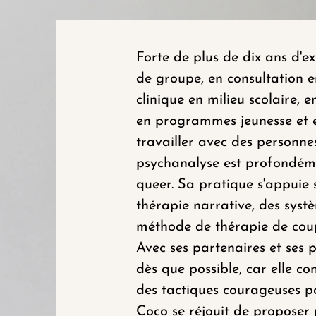
Forte de plus de dix ans d'e
de groupe, en consultation e
clinique en milieu scolaire,
en programmes jeunesse et en
travailler avec des personne
psychanalyse est profondéme
queer. Sa pratique s'appuie s
thérapie narrative, des systè
méthode de thérapie de cou
Avec ses partenaires et ses p
dès que possible, car elle co
des tactiques courageuses po
Coco se réjouit de proposer