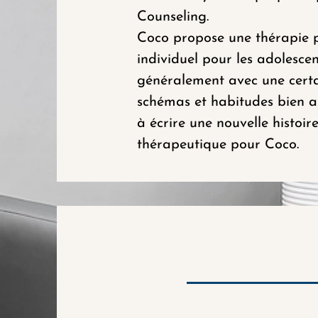
Counseling.
Coco propose une thérapie p
individuel pour les adolescen
généralement avec une certa
schémas et habitudes bien an
à écrire une nouvelle histoi
thérapeutique pour Coco.