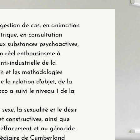
 gestion de cas, en animation
trique, en consultation
aux substances psychoactives,
un réel enthousiasme à
ti-industrielle de la
n et les méthodologies
 la relation d'objet, de la
co a suivi le niveau 1 de la
exe, la sexualité et le désir
t constructives, ainsi que
l'effacement et au génocide.
rmédiaire de Cumberland