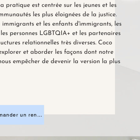
sa pratique est centrée sur les jeunes et les
ommunautés les plus éloignées de la justice.
es immigrants et les enfants d'immigrants, les
, les personnes LGBTQIA+ et les partenaires
uctures relationnelles très diverses. Coco
 explorer et aborder les façons dont notre
 nous empêcher de devenir la version la plus
Cliquez ici pour voir des détails supplémentaires ou pour demander un rendez-vous