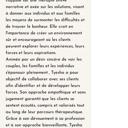
s'appuie sur une thérapie brève
narrative et axée sur les solutions, visant
à donner aux individus et aux familles
les moyens de surmonter les difficultés et
de trouver le bonheur. Elle croit en
l'importance de créer un
environnement
sûr et encourageant où les clients
peuvent explorer leurs expériences, leurs
forces
et leurs aspirations.
Animée par un désir sincère de voir les
couples, les familles et les individus
s'épanouir pleinement
, Tyesha a pour
objectif de collaborer avec ses clients
afin d'identifier et de développer
leurs
forces. Son approche empathique et sans
jugement garantit
que les clients se
sentent écoutés, compris et valorisés tout
au long de leur parcours thérapeutique.
Grâce à son dévouement à sa profession
et à son approche bienveillante, Tyesha