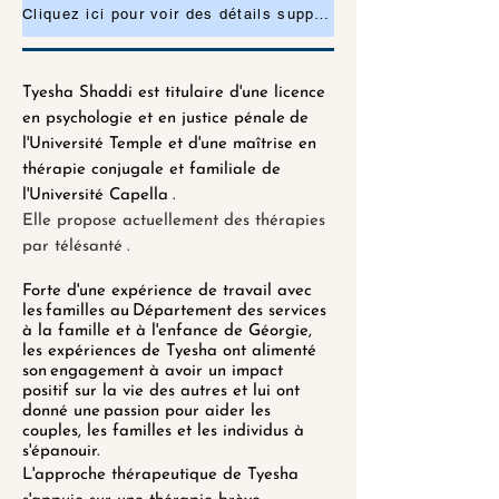
Cliquez ici pour voir des détails supplémentaires ou pour demander un rendez-vous
Tyesha Shaddi est titulaire d'une licence
en psychologie et en justice pénale
de
l'Université Temple et d'une maîtrise en
thérapie conjugale et familiale de
l'Université Capella
.
Elle propose actuellement des thérapies
par télésanté
.
Forte d'une expérience de travail avec
les
familles au
Département des services
à la famille et à l'enfance de Géorgie,
les expériences de Tyesha ont alimenté
son
engagement à avoir un impact
positif sur la vie des autres et lui ont
donné une
passion pour aider les
couples, les familles et les individus à
s'épanouir.
L'approche thérapeutique de Tyesha