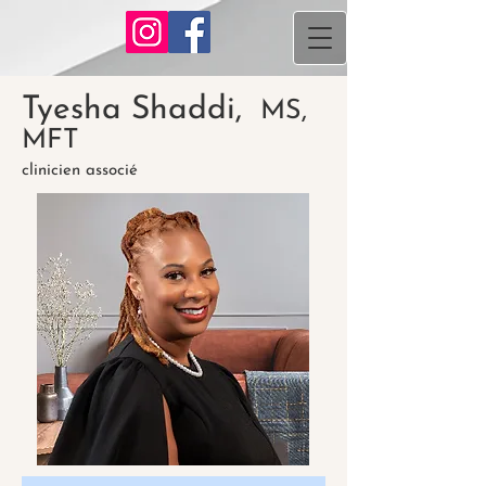
Tyesha Shaddi,
MS,
MFT
clinicien associé