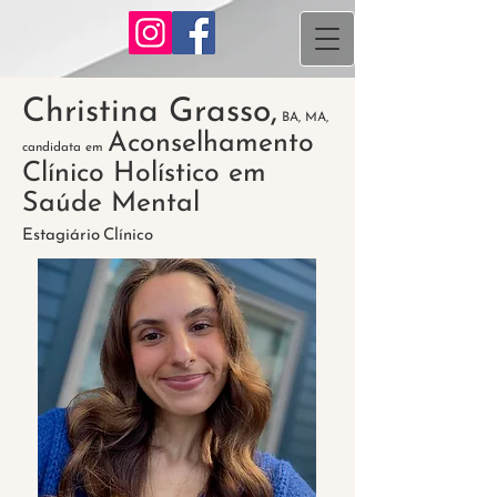
Christina Grasso,
BA, MA,
Aconselhamento
candidata em
Clínico Holístico em
Saúde Mental
Estagiário
Clínico