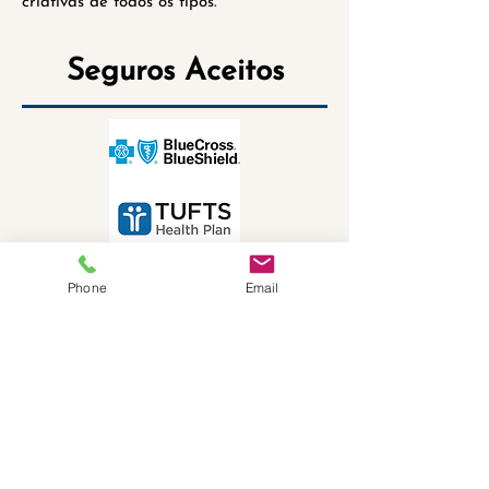
criativas de todos os tipos.
Seguros Aceitos
Phone
Email