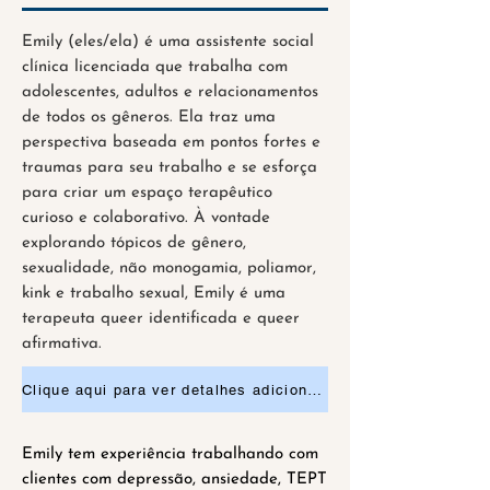
Emily (eles/ela) é uma assistente social
clínica licenciada que trabalha com
adolescentes, adultos e relacionamentos
de todos os gêneros. Ela traz uma
perspectiva baseada em pontos fortes e
traumas para seu trabalho e se esforça
para criar um espaço terapêutico
curioso e colaborativo. À vontade
explorando tópicos de gênero,
sexualidade, não monogamia, poliamor,
kink e trabalho sexual, Emily é uma
terapeuta queer identificada e queer
afirmativa.
Clique aqui para ver detalhes adicionais ou para solicitar uma consulta
Emily tem experiência trabalhando com
clientes com depressão, ansiedade, TEPT