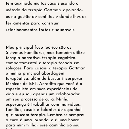
tem auxiliado muitos casais usando o
método da terapia Gottman, apoiando-
os na gestão de conflitos e dando-lhes as
ferramentas para construir
relacionamentos fortes e saudáveis.
Meu principal foco teórico são os
Sistemas Familiares, mas também utilizo
terapia narrativa, terapia cognitivo-
comportamental e terapia focada em
soluções. Para casais, a terapia Gottman
é minha principal abordagem
terapêutica, além de buscar incorporar
técnicas de EFT. Acredito que você é o
especialista em suas experiências de
vida e eu sou apenas um colaborador
em seu processo de cura. Minha
esperança é trabalhar com indivíduos,
famílias, casais e falantes de espanhol
que buscam terapia. Lembre-se sempre:
a cura é uma jornada, e é uma honra
para mim trilhar esse caminho ao seu