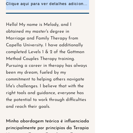
Clique aqui para ver detalhes adicionais ou para solicitar uma consulta
Hello! My name is Melody, and I
obtained my master's degree in
Marriage and Family Therapy from
Capella University. I have additionally
completed Levels 1 & 2 of the Gottman
Method Couples Therapy training.
Pursuing a career in therapy has always
been my dream, fueled by my
commitment to helping others navigate
life's challenges. I believe that with the
right tools and guidance, everyone has
the potential to work through difficulties
and reach their goals.
Minha abordagem teórica é influenciada
principalmente por princípios da Terapia