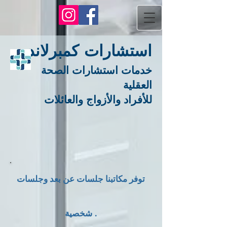
استشارات كمبرلاند
خدمات استشارات الصحة
العقلية
للأفراد والأزواج والعائلات
توفر مكاتبنا جلسات عن بعد وجلسات
.
شخصية