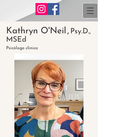
Kathryn O'Neil
,
Psy.D.,
MSEd
Psicólogo clínico