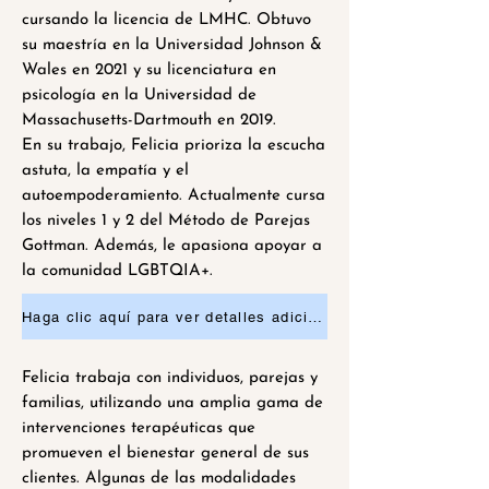
cursando la licencia de LMHC. Obtuvo
su maestría en la Universidad Johnson &
Wales en 2021 y su licenciatura en
psicología en la Universidad de
Massachusetts-Dartmouth en 2019.
En su trabajo, Felicia prioriza la escucha
astuta, la empatía y el
autoempoderamiento. Actualmente cursa
los niveles 1 y 2 del Método de Parejas
Gottman. Además, le apasiona apoyar a
la comunidad LGBTQIA+.
Haga clic aquí para ver detalles adicionales o solicitar una cita.
Felicia trabaja con individuos, parejas y
familias, utilizando una amplia gama de
intervenciones terapéuticas que
promueven el bienestar general de sus
clientes. Algunas de las modalidades