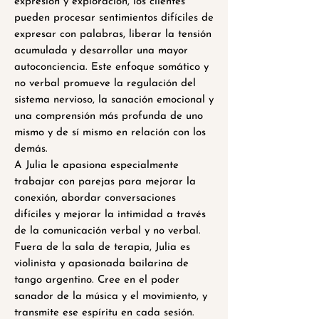
expresión y exploración, los clientes
pueden procesar sentimientos difíciles de
expresar con palabras, liberar la tensión
acumulada y desarrollar una mayor
autoconciencia. Este enfoque somático y
no verbal promueve la regulación del
sistema nervioso, la sanación emocional y
una comprensión más profunda de uno
mismo y de sí mismo en relación con los
demás.
A Julia le apasiona especialmente
trabajar con parejas para mejorar la
conexión, abordar conversaciones
difíciles y mejorar la intimidad a través
de la comunicación verbal y no verbal.
Fuera de la sala de terapia, Julia es
violinista y apasionada bailarina de
tango argentino. Cree en el poder
sanador de la música y el movimiento, y
transmite ese espíritu en cada sesión.