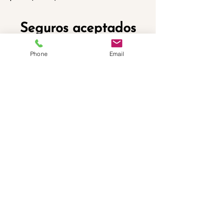
Seguros aceptados
Phone
Email
Tarifa de pago privado: $130