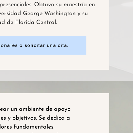
 presenciales. Obtuvo su maestría en
versidad George Washington y su
ad de Florida Central.
onales o solicitar una cita.
crear un ambiente de apoyo
s y objetivos. Se dedica a
alores fundamentales.