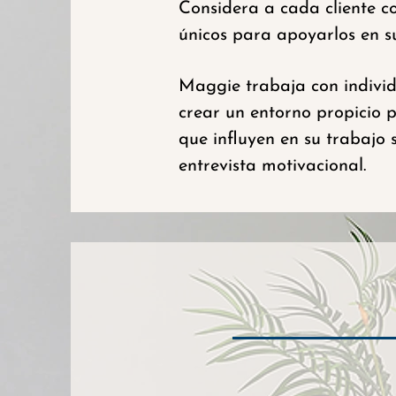
Considera a cada cliente c
únicos para apoyarlos en s
Maggie trabaja con individu
crear un entorno propicio p
que influyen en su trabajo s
entrevista motivacional.