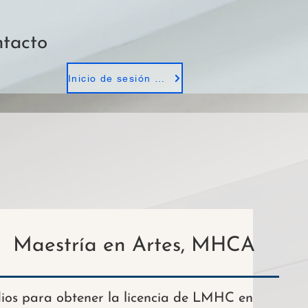
tacto
Inicio de sesión de empleados
Maestría en Artes, MHCA
ios para obtener la licencia de LMHC en