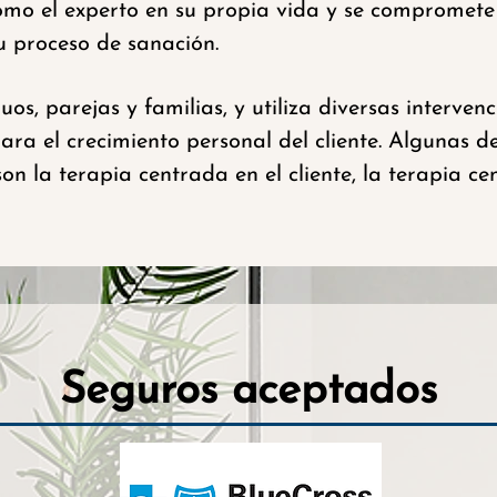
omo el experto en su propia vida y se compromete
u proceso de sanación.
os, parejas y familias, y utiliza diversas interven
ara el crecimiento personal del cliente. Algunas d
on la terapia centrada en el cliente, la terapia ce
Seguros aceptados