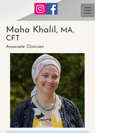
Maha Khalil,
MA,
CFT
Associate Clinician