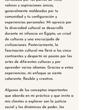
valores y aspiraciones únicos,
generalmente moldeados por tu
comunidad y tu configuración y
experiencias personales. Mi aprecio por
la diversidad cultural se desarrolló
durante mi infancia en Egipto, un crisol
de culturas y una encrucijada de
civilizaciones. Posteriormente, la
fascinación cultural me llevó a los cinco
continentes y despertó mi pasión por las
artes de diferentes culturas y por
aprender varios idiomas. Gracias a estas
experiencias, mi enfoque se siente
coherente, flexible y creativo.
Algunos de los conceptos importantes
que abordo en mi práctica y que invito a
mis clientes a explorar son la justicia
social y las dinámicas de poder, las