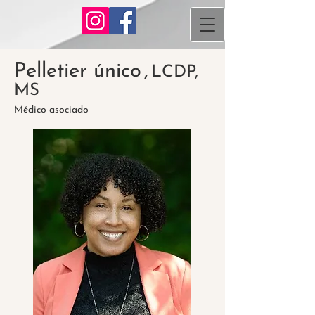
Pelletier único
,
LCDP,
MS
Médico asociado