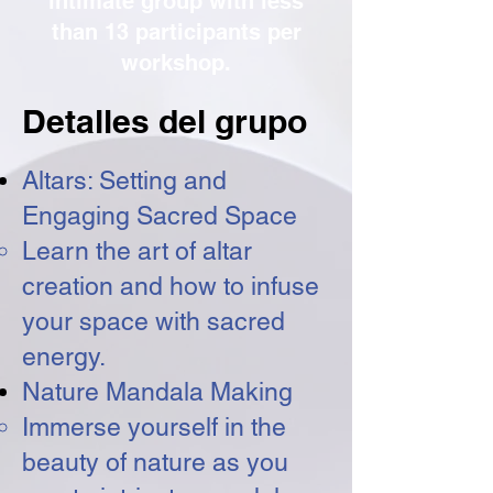
intimate group with less
than 13 participants per
workshop.
Detalles del grupo
Altars: Setting and
Engaging Sacred Space
Learn the art of altar
creation and how to infuse
your space with sacred
energy.
Nature Mandala Making
Immerse yourself in the
beauty of nature as you