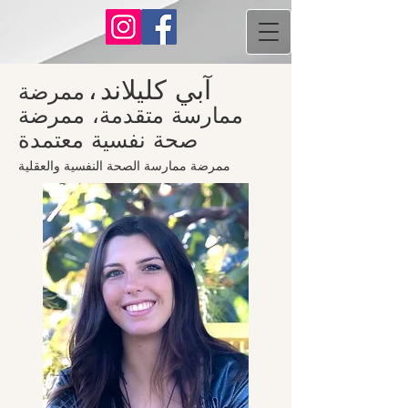
آبي كليلاند
،
ممرضة
ممارسة متقدمة، ممرضة
صحة نفسية معتمدة
ممرضة ممارسة الصحة النفسية والعقلية