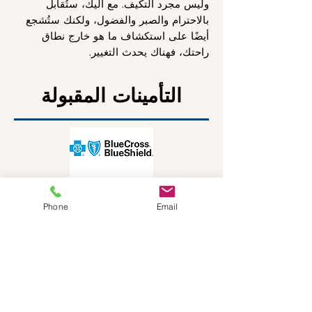
وليس مجرد التكيف. مع أليك، ستُقابل
بالاحترام والصبر والفضول، ولكنك ستُشجع
أيضًا على استكشاف ما هو خارج نطاق
راحتك، فهناك يحدث التغيير.
التأمينات المقبولة
Phone
Email