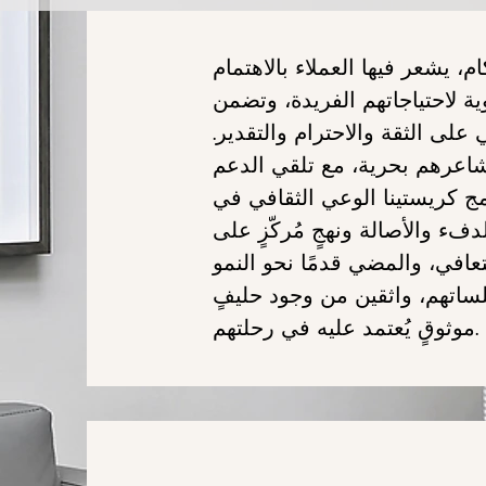
كام، يشعر فيها العملاء بالاهتمام
ية
لاحتياجاتهم الفريدة، وتضمن
ي على الثقة
والاحترام والتقدير.
عرهم بحرية، مع تلقي الدعم
 كريستينا الوعي الثقافي في
فء والأصالة ونهجٍ مُركّزٍ على
تعافي، والمضي قدمًا نحو النمو
ساتهم، واثقين من وجود حليفٍ
في رحلتهم.
موثوقٍ يُعتمد عليه