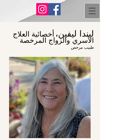
ليندا ليفين،
أخصائية العلاج
الأسري والزواج المرخصة
طبيب مرخص