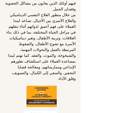
فيهم أولئك الذين يعانون من مشاكل الخصوبة
وفقدان الحمل.
من خلال منظور العلاج النفسي الديناميكي
والعلاج الأسري بين الأجيال، تساعد ليندا
العملاء على فهم أعمق لذواتهم أثناء تنقلهم
في مراحل الحياة المختلفة، بما في ذلك بناء
العلاقات، وتربية الأطفال، وتغير ديناميكيات
الأسرة مع نضوج الأطفال، والضغوط
المرتبطة بالعمل والتحولات المهنية،
والشيخوخة، والموت، والفقد. كما تهتم ليندا
بمساعدة العملاء على استكشاف تطورهم
الإبداعي وممارساتهم، ومعالجة قضايا
التحفيز، والسعي إلى الكمال، والتسويف،
وقلق الأداء.