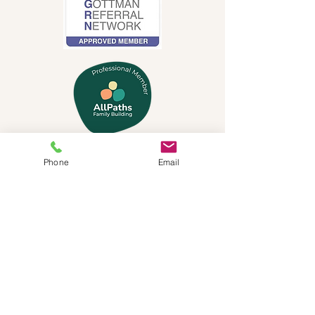
Phone
Email