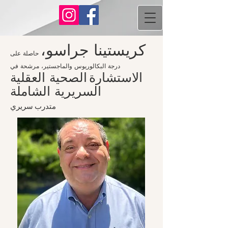
كريستينا جراسو،
حاصلة على
درجة البكالوريوس والماجستير، مرشحة في
الاستشارة
الصحية العقلية
السريرية الشاملة
متدرب
سريري