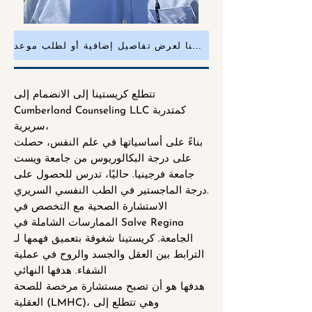
انقر هنا لعرض تفاصيل إضافية أو لطلب موعد
تتطلع كريستينا إلى الانضمام إلى
Cumberland Counseling LLC كمتدربة
سريرية،
بناءً على أساسياتها في علم النفس، حصلت
على درجة البكالوريوس من جامعة ويست
جامعة فرجينيا. حاليًا، تدرس للحصول على
درجة الماجستير في الطب النفسي السريري.
الاستشارة الصحية مع التخصص في
الممارسات الشاملة في Salve Regina
الجامعة. كريستينا شغوفة بتعميق فهمها لـ
الترابط بين العقل والجسد والروح في عملية
الشفاء. هدفها النهائي
هدفها هو أن تصبح مستشارة مرخصة للصحة
العقلية (LMHC)، وهي تتطلع إلى